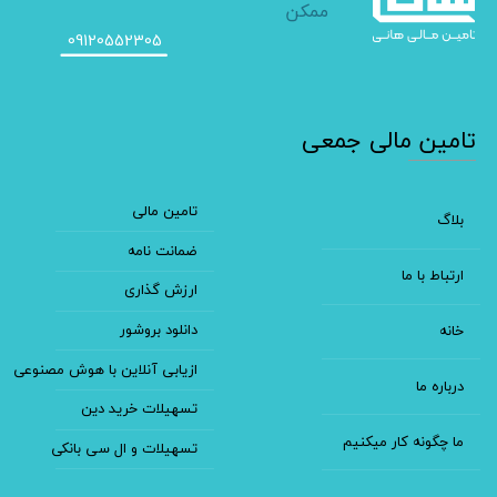
ممکن
09120552305
​تامین مالی جمعی
تامین مالی
بلاگ
ضمانت نامه
ارتباط با ما
ارزش گذاری
دانلود بروشور
خانه
ازیابی آنلاین با هوش مصنوعی
درباره ما
تسهیلات خرید دین
ما چگونه کار میکنیم
تسهیلات و ال سی بانکی