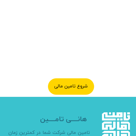
شروع تامین مالی
هانــــی تامــــین
تامین مالی شرکت شما در کمترین زمان