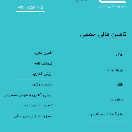
09120552305
​تامین مالی جمعی
تامین مالی
بلاگ
ضمانت نامه
ارتباط با ما
ارزش گذاری
دانلود بروشور
خانه
ازیابی آنلاین با هوش مصنوعی
درباره ما
تسهیلات خرید دین
ما چگونه کار میکنیم
تسهیلات و ال سی بانکی