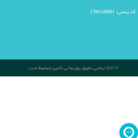
کد پستی: 1396146881
© 2025 تمامی حقوق برای هانی تامین محفوظ است​​​​​​​.