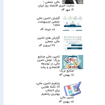
مالی جمعی |
سایت خبری اقتصاد روز ایران
۱۲ مهر ۰۴
گزارش تامین مالی
جمعی اردیبهشت
1404
۰۸ خرداد ۰۴
گزارش های تامین
مالی جمعی
۲۷ اسفند ۰۳
تامین مالی صنایع
بزرگ: نقش تامین
مالی در توسعه
اقتصادی و رشد
صنایع بزرگ
۱۸ بهمن ۰۳
پلتفرم تامین مالی،
10 نکته طلایی
برای انتخاب
بهترین پلتفرم
تامین مالی
۰۸ بهمن ۰۳