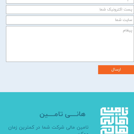
ارسال
هانــــی تامــــین
تامین مالی شرکت شما در کمترین زمان
ممکن