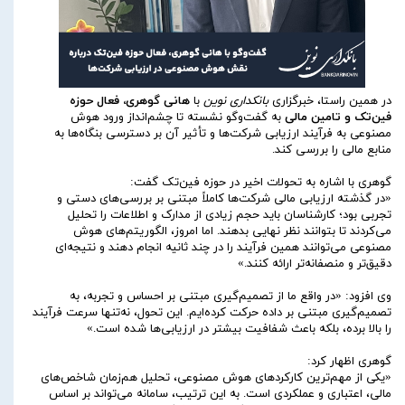
در همین راستا، خبرگزاری
بانکداری نوین
با
هانی گوهری، فعال حوزه
فین‌تک و تامین مالی
به گفت‌وگو نشسته تا چشم‌انداز ورود هوش
مصنوعی به فرآیند ارزیابی شرکت‌ها و تأثیر آن بر دسترسی بنگاه‌ها به
منابع مالی را بررسی کند.
گوهری با اشاره به تحولات اخیر در حوزه فین‌تک گفت:
«در گذشته ارزیابی مالی شرکت‌ها کاملاً مبتنی بر بررسی‌های دستی و
تجربی بود؛ کارشناسان باید حجم زیادی از مدارک و اطلاعات را تحلیل
می‌کردند تا بتوانند نظر نهایی بدهند. اما امروز، الگوریتم‌های هوش
مصنوعی می‌توانند همین فرآیند را در چند ثانیه انجام دهند و نتیجه‌ای
دقیق‌تر و منصفانه‌تر ارائه کنند.»
وی افزود: «در واقع ما از تصمیم‌گیری مبتنی بر احساس و تجربه، به
تصمیم‌گیری مبتنی بر داده حرکت کرده‌ایم. این تحول، نه‌تنها سرعت فرآیند
را بالا برده، بلکه باعث شفافیت بیشتر در ارزیابی‌ها شده است.»
گوهری اظهار کرد:
«یکی از مهم‌ترین کارکردهای هوش مصنوعی، تحلیل هم‌زمان شاخص‌های
مالی، اعتباری و عملکردی است. به این ترتیب، سامانه می‌تواند بر اساس