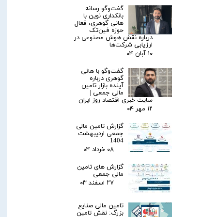
گفت‌وگو رسانه
بانکداری نوین با
هانی گوهری، فعال
حوزه فین‌تک
درباره نقش هوش مصنوعی در
ارزیابی شرکت‌ها
۱۰ آبان ۰۴
گفت‌وگو با هانی
گوهری درباره
آینده بازار تامین
مالی جمعی |
سایت خبری اقتصاد روز ایران
۱۲ مهر ۰۴
گزارش تامین مالی
جمعی اردیبهشت
1404
۰۸ خرداد ۰۴
گزارش های تامین
مالی جمعی
۲۷ اسفند ۰۳
تامین مالی صنایع
بزرگ: نقش تامین