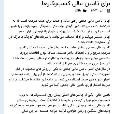
برای تامین مالی کسب‌وکارها
۱۱ دی ۱۴۰۳
بلاگ
اوراق تامین مالی جمعی راهی ساده و جدید برای جذب سرمایه است که به
شرکت‌ها کمک می‌کند بدون گرفتن وام بانکی، نقدینگی موردنیازشان را تامین
کنند. در این روش، یک شرکت یا پروژه از طریق پلتفرم‌های دارای مجوز،
اوراق منتشر می‌کند و افراد مختلف می‌توانند با سرمایه‌های کوچک یا بزرگ در
آن مشارکت داشته باشند.
تامین مالی جمعی بیشتر مناسب کسب‌وکارهایی است که دنبال تامین
سرمایه سریع‌تر و با انعطاف بالاتر هستند. شفاف بودن اطلاعات پروژه،
مشخص بودن سود و زمان بازپرداخت و نظارت نهادهای رسمی باعث شده
این مدل برای سرمایه‌گذاران هم قابل اعتماد باشد.
در سال‌های اخیر، تامین مالی جمعی به یکی از روش‌های محبوب در کنار
تسهیلات بانکی تبدیل شده و بسیاری از شرکت‌ها از آن برای رشد، توسعه یا
اجرای پروژه‌های جدید استفاده می‌کنند. در ادامه این مقاله، با جزئیات، مزایا و
شرایط انتشار اوراق تأمین مالی جمعی آشنا می‌شویم.
تامین مالی، یکی از چالش‌های اصلی پیش روی کسب‌وکارها، به ویژه
کسب‌وکارهای نوپا و کوچک و متوسط (SMEها) است. روش‌های سنتی
تامین مالی، مانند وام‌های بانکی، اغلب با موانعی همچون ضوابط سختگیرانه،
وثیقه‌های سنگین و زمان طولانی فرآیند مواجه هستند. در این میان،