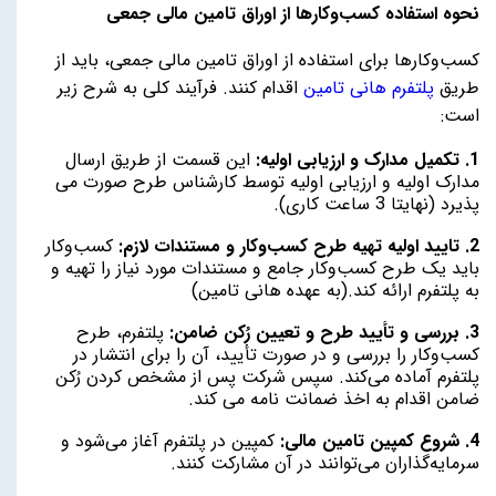
نحوه استفاده کسب‌وکارها از اوراق تامین مالی جمعی
کسب‌وکارها برای استفاده از اوراق تامین مالی جمعی، باید از
طریق
پلتفرم هانی تامین
اقدام کنند. فرآیند کلی به شرح زیر
است:
1. تکمیل مدارک و ارزیابی اولیه:
این قسمت از طریق ارسال
مدارک اولیه و ارزیابی اولیه توسط کارشناس طرح صورت می
پذیرد (نهایتا 3 ساعت کاری).
2. تایید اولیه تهیه طرح کسب‌وکار و مستندات لازم:
کسب‌وکار
باید یک طرح کسب‌وکار جامع و مستندات مورد نیاز را تهیه و
به پلتفرم ارائه کند.(به عهده هانی تامین)
3. بررسی و تأیید طرح و تعیین رُکن ضامن:
پلتفرم، طرح
کسب‌وکار را بررسی و در صورت تأیید، آن را برای انتشار در
پلتفرم آماده می‌کند. سپس شرکت پس از مشخص کردن رُکن
ضامن اقدام به اخذ ضمانت نامه می کند.
4. شروع کمپین تامین مالی:
کمپین در پلتفرم آغاز می‌شود و
سرمایه‌گذاران می‌توانند در آن مشارکت کنند.