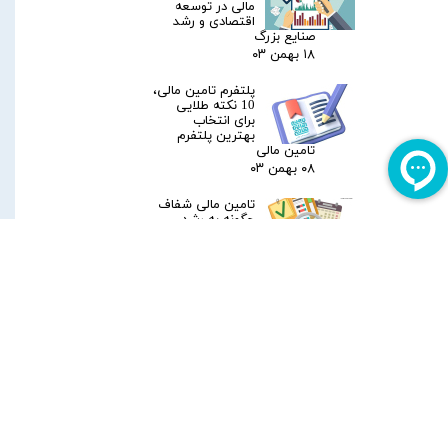
مالی در توسعه
اقتصادی و رشد
صنایع بزرگ
۱۸ بهمن ۰۳
پلتفرم تامین مالی،
10 نکته طلایی
برای انتخاب
بهترین پلتفرم
تامین مالی
۰۸ بهمن ۰۳
تامین مالی شفاف
چگونه به رشد
کسب‌وکار کمک
می‌کند؟
۲۷ دی ۰۳
تامین مالی سریع
کسب‌وکارها با
خدمات هانی
تامین
۱۹ دی ۰۳
تامین مالی
پروژه‌های بزرگ، در
سریع ترین زمان