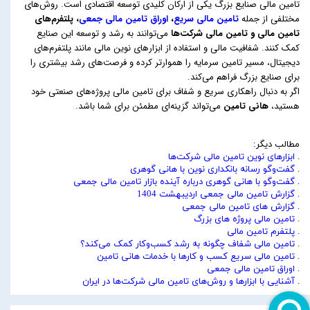
تامین مالی صنایع بزرگ یکی از ارکان کلیدی توسعه اقتصادی است. روش‌های
مختلفی از جمله
تامین مالی سریع
،
اوراق تامین مالی جمعی
، پلتفرم‌های
تامین مالی و تامین مالی شرکت‌ها
می‌توانند به رشد و توسعه این صنایع
کمک کنند. شفافیت مالی و استفاده از ابزارهای نوین مالی مانند پلتفرم‌های
دیجیتال، مسیر تامین سرمایه را هموارتر کرده و فرصت‌های رشد بیشتری را
برای صنایع بزرگ فراهم می‌کند.
اگر به دنبال راهکاری سریع و شفاف برای تامین مالی پروژه‌های صنعتی خود
هستید،
هانی تامین
می‌تواند گزینه‌ای مطمئن برای شما باشد.
مطالب دیگر:
.
ابزارهای نوین تامین مالی شرکت‌ها
.
گفت‌وگو رسانه بانکداری نوین با هانی گوهری
.
گفت‌وگو با هانی گوهری درباره آینده بازار تامین مالی جمعی
.
گزارش تامین مالی جمعی اردیبهشت 1404
.
گزارش های تامین مالی جمعی
.
تامین مالی پروژه های بزرگ
.
پلتفرم تامین مالی
.
تامین مالی شفاف چگونه به رشد کسب‌وکار کمک می‌کند؟
.
تامین مالی سریع کسب و کارها با خدمات هانی تامین
.
اوراق تامین مالی جمعی
.
آشنایی با ابزارها و روش‌های تامین مالی شرکت‌ها در ایران