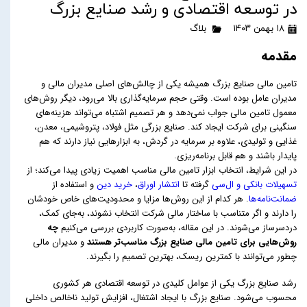
در توسعه اقتصادی و رشد صنایع بزرگ
۱۸ بهمن ۱۴۰۳
بلاگ
مقدمه
تامین مالی صنایع بزرگ همیشه یکی از چالش‌های اصلی مدیران مالی و
مدیران عامل بوده است. وقتی حجم سرمایه‌گذاری بالا می‌رود، دیگر روش‌های
معمول تامین مالی جواب نمی‌دهد و هر تصمیم اشتباه می‌تواند هزینه‌های
سنگینی برای شرکت ایجاد کند. صنایع بزرگی مثل فولاد، پتروشیمی، معدن،
غذایی و تولیدی، علاوه بر سرمایه در گردش، به ابزارهایی نیاز دارند که هم
پایدار باشند و هم قابل برنامه‌ریزی.
در این شرایط، انتخاب ابزار تامین مالی مناسب اهمیت زیادی پیدا می‌کند؛ از
تسهیلات بانکی و ال‌سی
گرفته تا
انتشار اوراق
،
خرید دین
و استفاده از
ضمانت‌نامه‌ها
. هر کدام از این روش‌ها مزایا و محدودیت‌های خاص خودشان
را دارند و اگر متناسب با ساختار مالی شرکت انتخاب نشوند، به‌جای کمک،
دردسرساز می‌شوند. در این مقاله، به‌صورت کاربردی بررسی می‌کنیم
چه
روش‌هایی برای تامین مالی صنایع بزرگ مناسب‌تر هستند
و مدیران مالی
چطور می‌توانند با کمترین ریسک، بهترین تصمیم را بگیرند.
رشد صنایع بزرگ یکی از عوامل کلیدی در توسعه اقتصادی هر کشوری
محسوب می‌شود. صنایع بزرگ با ایجاد اشتغال، افزایش تولید ناخالص داخلی