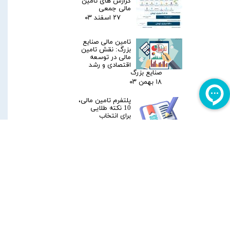
گزارش های تامین
مالی جمعی
۲۷ اسفند ۰۳
تامین مالی صنایع
بزرگ: نقش تامین
مالی در توسعه
اقتصادی و رشد
صنایع بزرگ
۱۸ بهمن ۰۳
پلتفرم تامین مالی،
10 نکته طلایی
برای انتخاب
بهترین پلتفرم
تامین مالی
۰۸ بهمن ۰۳
تامین مالی شفاف
چگونه به رشد
کسب‌وکار کمک
می‌کند؟
۲۷ دی ۰۳
تامین مالی سریع
کسب‌وکارها با
خدمات هانی