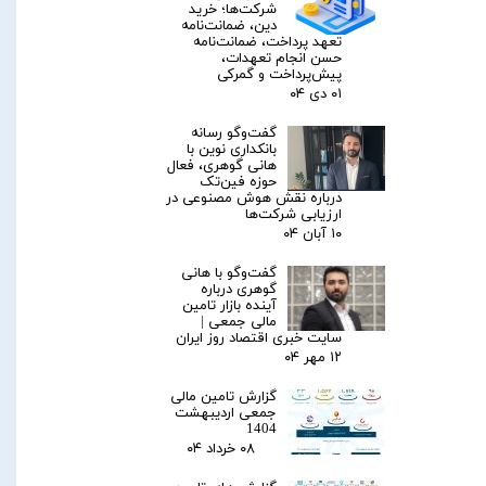
شرکت‌ها؛ خرید
دین، ضمانت‌نامه
تعهد پرداخت، ضمانت‌نامه
حسن انجام تعهدات،
پیش‌پرداخت و گمرکی
۰۱ دی ۰۴
گفت‌وگو رسانه
بانکداری نوین با
هانی گوهری، فعال
حوزه فین‌تک
درباره نقش هوش مصنوعی در
ارزیابی شرکت‌ها
۱۰ آبان ۰۴
گفت‌وگو با هانی
گوهری درباره
آینده بازار تامین
مالی جمعی |
سایت خبری اقتصاد روز ایران
۱۲ مهر ۰۴
گزارش تامین مالی
جمعی اردیبهشت
1404
۰۸ خرداد ۰۴