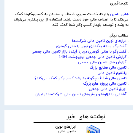
نتیجه‌گیری
هانی تامین
با ارائه خدمات سریع، شفاف و مطمئن به کسب‌وکارها کمک
می‌کند تا به اهداف مالی خود دست یابند. استفاده از این پلتفرم می‌تواند
به رشد و توسعه پایدار کسب‌وکار شما کمک کند.
مطالب دیگر:
.
ابزارهای نوین تامین مالی شرکت‌ها
.
گفت‌وگو رسانه بانکداری نوین با هانی گوهری
.
گفت‌وگو با هانی گوهری درباره آینده بازار تامین مالی جمعی
.
گزارش تامین مالی جمعی اردیبهشت 1404
.
گزارش های تامین مالی جمعی
.
تامین مالی صنایع بزرگ
.
پلتفرم تامین مالی
.
تامین مالی شفاف چگونه به رشد کسب‌وکار کمک می‌کند؟
.
تامین مالی پروژه های بزرگ
.
اوراق تامین مالی جمعی
.
آشنایی با ابزارها و روش‌های تامین مالی شرکت‌ها در ایران
نوشته های اخیر
ابزارهای نوین
تامین مالی