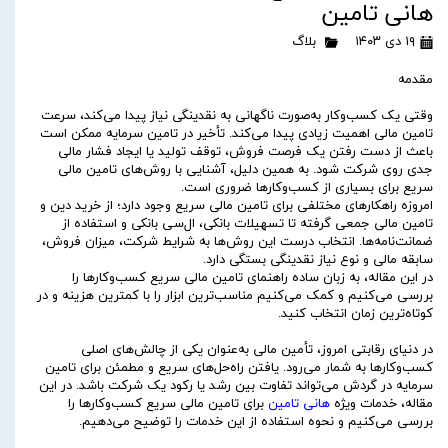
هانی تامین
۱۹ دی ۱۴۰۳
بلاگ
مقدمه
وقتی یک کسب‌وکار به‌صورت ناگهانی به نقدینگی نیاز پیدا می‌کند، سرعت
تامین مالی اهمیت زیادی پیدا می‌کند. تأخیر در تامین سرمایه ممکن است
باعث از دست رفتن یک فرصت فروش، توقف تولید یا ایجاد فشار مالی
جدی روی شرکت شود. به همین دلیل، آشنایی با روش‌های تامین مالی
سریع برای بسیاری از کسب‌وکارها ضروری است.
امروزه راهکارهای مختلفی برای تامین مالی سریع وجود دارد؛ از خرید دین و
تامین مالی جمعی گرفته تا تسهیلات بانکی، ال‌سی بانکی و استفاده از
ضمانت‌نامه‌ها. انتخاب درست این روش‌ها به شرایط شرکت، میزان فروش،
سابقه مالی و نوع نیاز نقدینگی بستگی دارد.
در این مقاله، به زبان ساده راهنمای تامین مالی سریع کسب‌وکارها را
بررسی می‌کنیم و کمک می‌کنیم مناسب‌ترین ابزار را با کمترین هزینه و در
کوتاه‌ترین زمان انتخاب کنید.
در دنیای رقابتی امروز، تأمین مالی به‌عنوان یکی از چالش‌های اصلی
کسب‌وکارها به شمار می‌رود. یافتن راه‌حل‌های سریع و مطمئن برای تامین
سرمایه در گردش می‌تواند تفاوت بین رشد یا رکود یک شرکت باشد. در این
مقاله، خدمات ویژه
هانی تامین
برای تامین مالی سریع کسب‌وکارها را
بررسی می‌کنیم و نحوه استفاده از این خدمات را توضیح می‌دهیم.